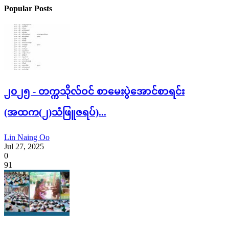
Popular Posts
၂၀၂၅ - တက္ကသိုလ်ဝင် စာမေးပွဲအောင်စာရင်း
(အထက(၂)သံဖြူဇရပ်)...
Lin Naing Oo
Jul 27, 2025
0
91