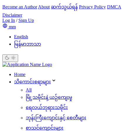
Become an Author
About
ဆက်သွယ်ရန်
Privacy Policy
DMCA
Disclaimer
Log In
/
Sign Up
mm
English
မြန်မာဘာသာ
Home
သိ‌ကောင်းစရာများ
All
မြို့သမိုင်းနဲ့ ယဉ်ကျေးမှု
ရေလယ်ဘုရားသမိုင်း
ဘုန်းကြီးကျောင်းနှင့် စေတီများ
စာသင်ကျောင်းများ