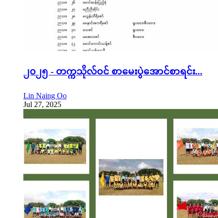
၂၀၂၅ - တက္ကသိုလ်ဝင် စာမေးပွဲအောင်စာရင်း...
Lin Naing Oo
Jul 27, 2025