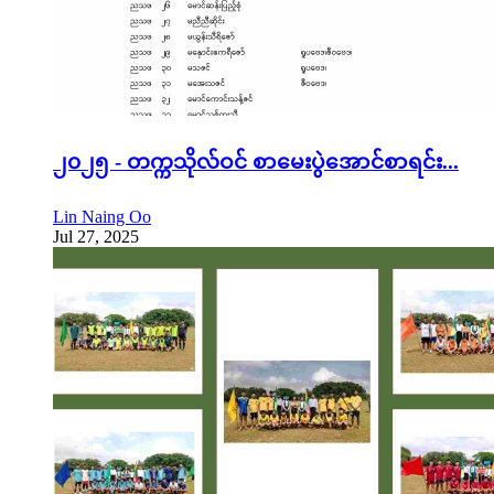
၂၀၂၅ - တက္ကသိုလ်ဝင် စာမေးပွဲအောင်စာရင်း...
Lin Naing Oo
Jul 27, 2025