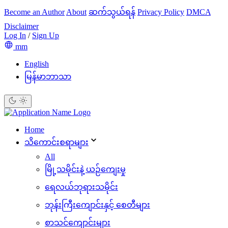
Become an Author
About
ဆက်သွယ်ရန်
Privacy Policy
DMCA
Disclaimer
Log In
/
Sign Up
mm
English
မြန်မာဘာသာ
Home
သိ‌ကောင်းစရာများ
All
မြို့သမိုင်းနဲ့ ယဉ်ကျေးမှု
ရေလယ်ဘုရားသမိုင်း
ဘုန်းကြီးကျောင်းနှင့် စေတီများ
စာသင်ကျောင်းများ