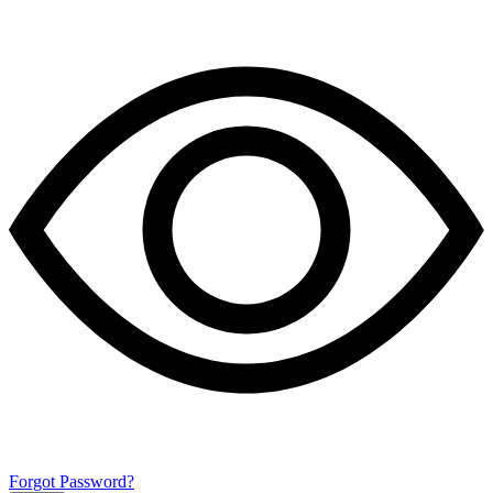
Forgot Password?