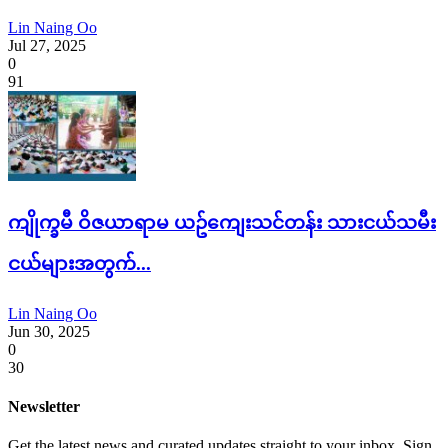
Lin Naing Oo
Jul 27, 2025
0
91
ကျိုက္ခမီ ဝိဇယာရာမ ယဥ်ကျေးသင်တန်း သားငယ်သမီး
ငယ်များအတွက်...
Lin Naing Oo
Jun 30, 2025
0
30
Newsletter
Get the latest news and curated updates straight to your inbox. Sign