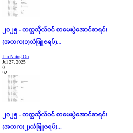
၂၀၂၅ - တက္ကသိုလ်ဝင် စာမေးပွဲအောင်စာရင်း
(အထက(၁)သံဖြူဇရပ်)...
Lin Naing Oo
Jul 27, 2025
0
92
၂၀၂၅ - တက္ကသိုလ်ဝင် စာမေးပွဲအောင်စာရင်း
(အထက(၂)သံဖြူဇရပ်)...