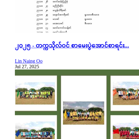
၂၀၂၅ - တက္ကသိုလ်ဝင် စာမေးပွဲအောင်စာရင်း...
Lin Naing Oo
Jul 27, 2025