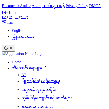
Become an Author
About
ဆက်သွယ်ရန်
Privacy Policy
DMCA
Disclaimer
Log In
/
Sign Up
mm
English
မြန်မာဘာသာ
Home
သိ‌ကောင်းစရာများ
All
မြို့သမိုင်းနဲ့ ယဉ်ကျေးမှု
ရေလယ်ဘုရားသမိုင်း
ဘုန်းကြီးကျောင်းနှင့် စေတီများ
စာသင်ကျောင်းများ