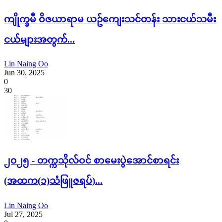
ကျိုက္ခမီ ဝိဇယာရာမ ယဥ်ကျေးသင်တန်း သားငယ်သမီး
ငယ်များအတွက်...
Lin Naing Oo
Jun 30, 2025
0
30
၂၀၂၅ - တက္ကသိုလ်ဝင် စာမေးပွဲအောင်စာရင်း
(အထက(၁)သံဖြူဇရပ်)...
Lin Naing Oo
Jul 27, 2025