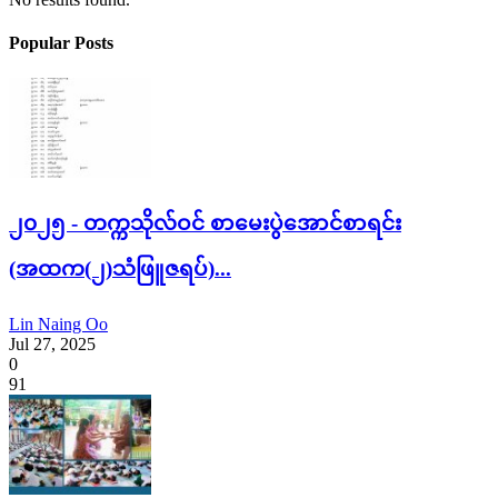
Popular Posts
၂၀၂၅ - တက္ကသိုလ်ဝင် စာမေးပွဲအောင်စာရင်း
(အထက(၂)သံဖြူဇရပ်)...
Lin Naing Oo
Jul 27, 2025
0
91