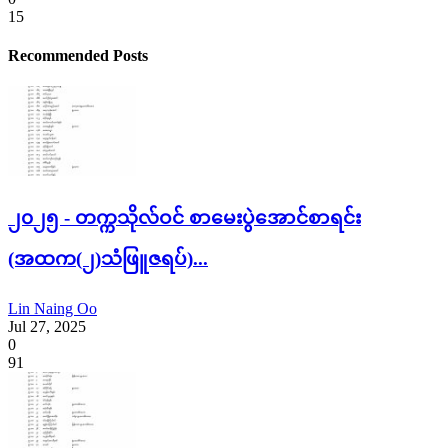
15
Recommended Posts
၂၀၂၅ - တက္ကသိုလ်ဝင် စာမေးပွဲအောင်စာရင်း
(အထက(၂)သံဖြူဇရပ်)...
Lin Naing Oo
Jul 27, 2025
0
91