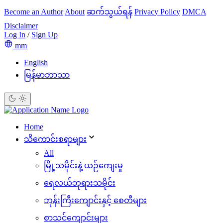
Become an Author
About
ဆက်သွယ်ရန်
Privacy Policy
DMCA
Disclaimer
Log In
/
Sign Up
mm
English
မြန်မာဘာသာ
Home
သိ‌ကောင်းစရာများ
All
မြို့သမိုင်းနဲ့ ယဉ်ကျေးမှု
ရေလယ်ဘုရားသမိုင်း
ဘုန်းကြီးကျောင်းနှင့် စေတီများ
စာသင်ကျောင်းများ