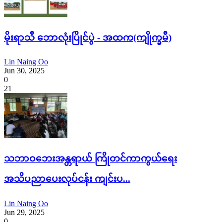
မိုးရာသီ ဘောလုံးပြိုင်ပွဲ - အထက(ကျိုက္ခမီ)
Lin Naing Oo
Jun 30, 2025
0
21
သဘာဝဘေးအန္တရာယ် ကြိုတင်ကာကွယ်ရေး
အသိပညာပေးလုပ်ငန်း ကျင်းပ...
Lin Naing Oo
Jun 29, 2025
0