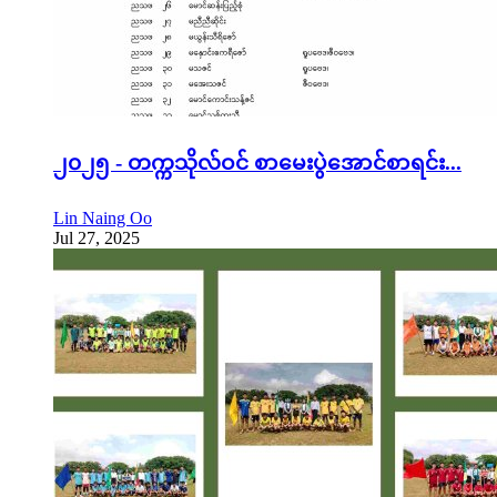
၂၀၂၅ - တက္ကသိုလ်ဝင် စာမေးပွဲအောင်စာရင်း...
Lin Naing Oo
Jul 27, 2025