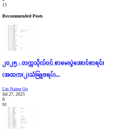
15
Recommended Posts
၂၀၂၅ - တက္ကသိုလ်ဝင် စာမေးပွဲအောင်စာရင်း
(အထက(၂)သံဖြူဇရပ်)...
Lin Naing Oo
Jul 27, 2025
0
91