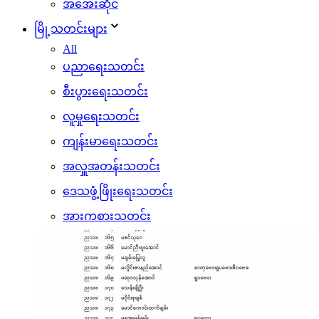
အအေးဆိုင်
မြို့သတင်းများ
All
ပညာရေးသတင်း
စီးပွားရေးသတင်း
လူမှုရေးသတင်း
ကျန်းမာရေးသတင်း
အလှူအတန်းသတင်း
ဒေသဖွံ့ဖြိုးရေးသတင်း
အားကစားသတင်း