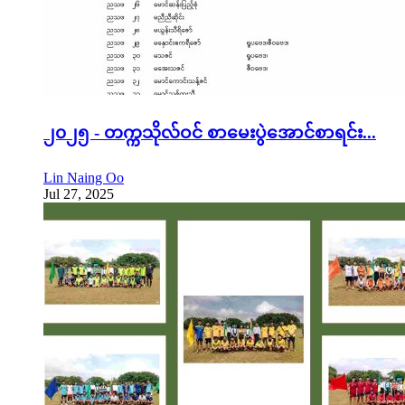
၂၀၂၅ - တက္ကသိုလ်ဝင် စာမေးပွဲအောင်စာရင်း...
Lin Naing Oo
Jul 27, 2025