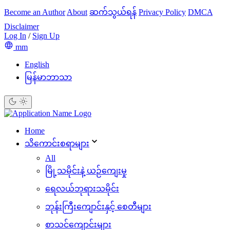
Become an Author
About
ဆက်သွယ်ရန်
Privacy Policy
DMCA
Disclaimer
Log In
/
Sign Up
mm
English
မြန်မာဘာသာ
Home
သိ‌ကောင်းစရာများ
All
မြို့သမိုင်းနဲ့ ယဉ်ကျေးမှု
ရေလယ်ဘုရားသမိုင်း
ဘုန်းကြီးကျောင်းနှင့် စေတီများ
စာသင်ကျောင်းများ