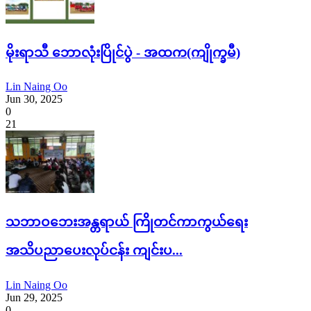
မိုးရာသီ ဘောလုံးပြိုင်ပွဲ - အထက(ကျိုက္ခမီ)
Lin Naing Oo
Jun 30, 2025
0
21
သဘာဝဘေးအန္တရာယ် ကြိုတင်ကာကွယ်ရေး
အသိပညာပေးလုပ်ငန်း ကျင်းပ...
Lin Naing Oo
Jun 29, 2025
0