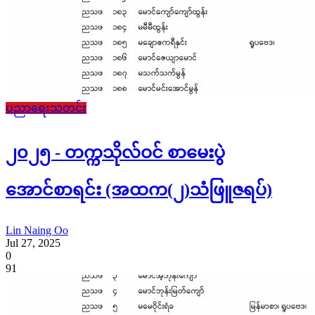
ပညာရေးသတင်း
၂၀၂၅ - တက္ကသိုလ်ဝင် စာမေးပွဲ
အောင်စာရင်း (အထက(၂)သံဖြူဇရပ်)
Lin Naing Oo
Jul 27, 2025
0
91