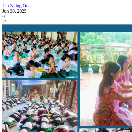
Lin Naing Oo
Jun 30, 2025
0
21