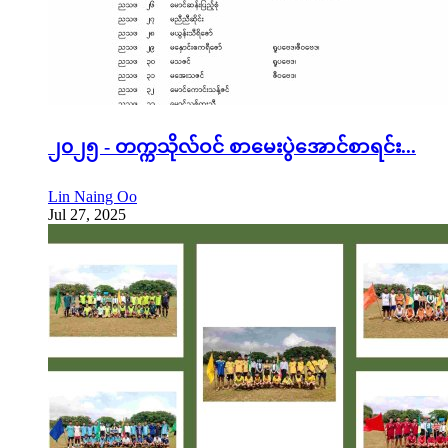
၂၀၂၅ - တက္ကသိုလ်ဝင် စာမေးပွဲအောင်စာရင်း...
Lin Naing Oo
Jul 27, 2025