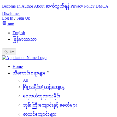
Become an Author
About
ဆက်သွယ်ရန်
Privacy Policy
DMCA
Disclaimer
Log In
/
Sign Up
mm
English
မြန်မာဘာသာ
Home
သိ‌ကောင်းစရာများ
All
မြို့သမိုင်းနဲ့ ယဉ်ကျေးမှု
ရေလယ်ဘုရားသမိုင်း
ဘုန်းကြီးကျောင်းနှင့် စေတီများ
စာသင်ကျောင်းများ