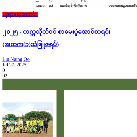
ပညာရေးသတင်း
၂၀၂၅ - တက္ကသိုလ်ဝင် စာမေးပွဲအောင်စာရင်း
(အထက(၁)သံဖြူဇရပ်)
Lin Naing Oo
Jul 27, 2025
0
92